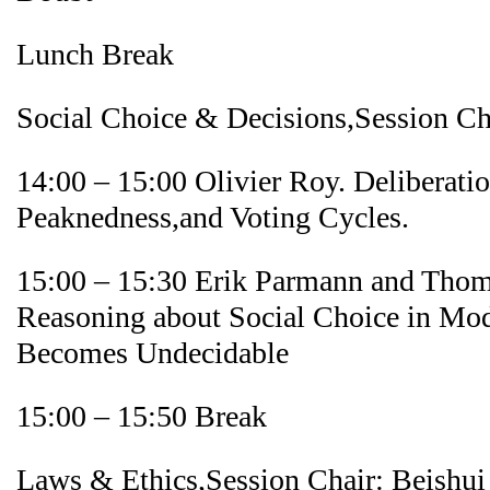
Lunch Break
Social Choice & Decisions,Session C
14:00 – 15:00 Olivier Roy. Deliberatio
Peaknedness,and Voting Cycles.
15:00 – 15:30 Erik Parmann and Thom
Reasoning about Social Choice in Mo
Becomes Undecidable
15:00 – 15:50 Break
Laws & Ethics,Session Chair: Beishui