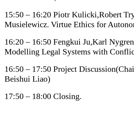
15:50 – 16:20 Piotr Kulicki,Robert T
Musielewicz. Virtue Ethics for Auton
16:20 – 16:50 Fengkui Ju,Karl Nygre
Modelling Legal Systems with Conflic
16:50 – 17:50 Project Discussion(Cha
Beishui Liao)
17:50 – 18:00 Closing.