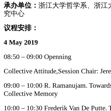
承办单位：
浙江大学哲学系、浙江
究中心
议程安排：
4 May 2019
08:50 – 09:00 Openning
Collective Attitude,Session Chair: Je
09:00 – 10:00 R. Ramanujam. Toward
Collective Memory
10:00 – 10:30 Frederik Van De Putte. 