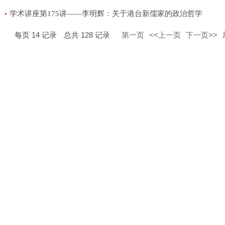
学术讲座第175讲——李明辉：关于港台新儒家的政治哲学
每页
14
记录
总共
128
记录
第一页
<<上一页
下一页>>