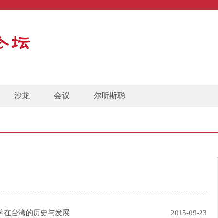
沙龙
会议
尔听斯聪
学在台湾的历史与发展
2015-09-23