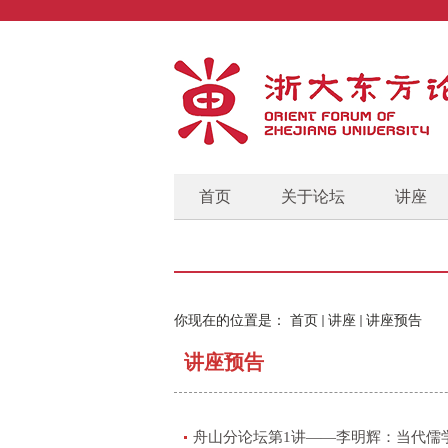
首页
关于论坛
讲座
你现在的位置是：
首页
讲座
讲座预告
讲座预告
舟山分论坛第1讲——李明辉：当代儒