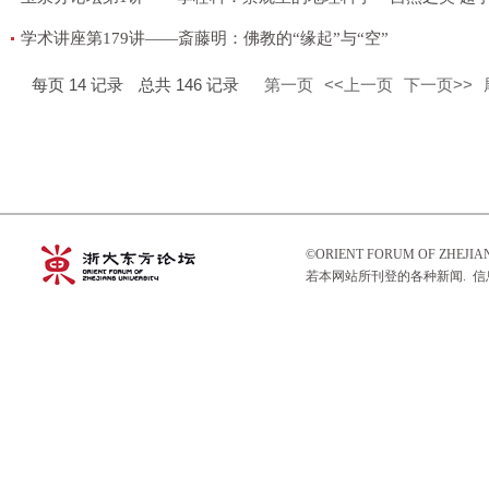
学术讲座第179讲——斎藤明：佛教的“缘起”与“空”
每页
14
记录
总共
146
记录
第一页
<<上一页
下一页>>
©ORIENT FORUM OF ZHEJ
若本网站所刊登的各种新闻. 