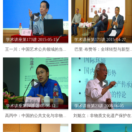
学术讲座第173讲 2015-05-15
学术讲座第171讲 2015-04-27
王一川：中国艺术公共领域的当...
巴里·布赞等：全球转型与新型..
学术讲座第24讲 2008-06-12
学术讲座第23讲 2008-06-05
高丙中：中国的公共文化与非物...
刘魁立：非物质文化遗产保护在..