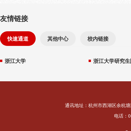
友情链接
快速通道
其他中心
校内链接
浙江大学
浙江大学研究生
通讯地址：杭州市西湖区余杭塘路
电话：008