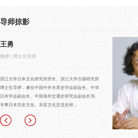
导师掠影
王勇
韦静娴
教授 | 博士生导师
公共管理学院2019级公共管理专业
浙江大学日本文化研究所所长、浙江大学古籍研究所
研究方向为人工智能与城市治理
博士生导师，兼任中国中外关系史学会副会长、中华
日本学会副会长、中国海外交通史研究会副会长等。
专事日本历史文化、东亚文化交流史研...