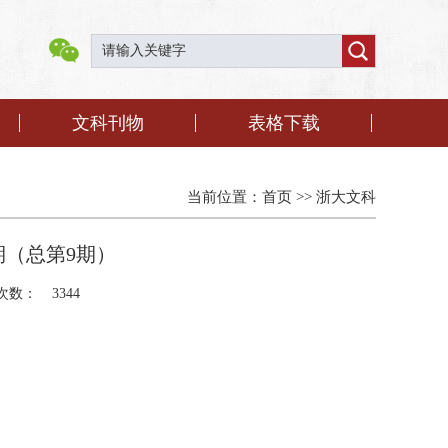
文科刊物
表格下载
当前位置：
首页
>>
浙大文科
期（总第9期）
次数：
3344