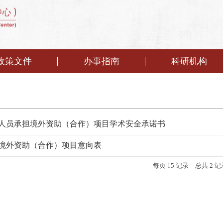
政策文件
办事指南
科研机构
人员承担境外资助（合作）项目学术安全承诺书
境外资助（合作）项目意向表
每页
15
记录
总共
2
记