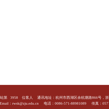
站第
3958
位客人
通讯地址：杭州市西湖区余杭塘路866号，
Email：rwsk@zju.edu.cn
电话：0086-571-88981089
传真：0571