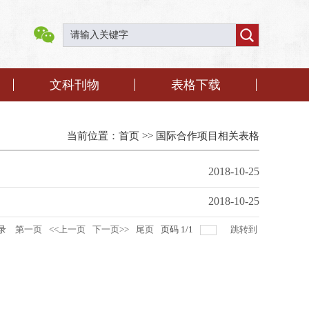
文科刊物
表格下载
当前位置：
首页
>>
国际合作项目相关表格
2018-10-25
2018-10-25
录
第一页
<<上一页
下一页>>
尾页
页码
1
/
1
跳转到