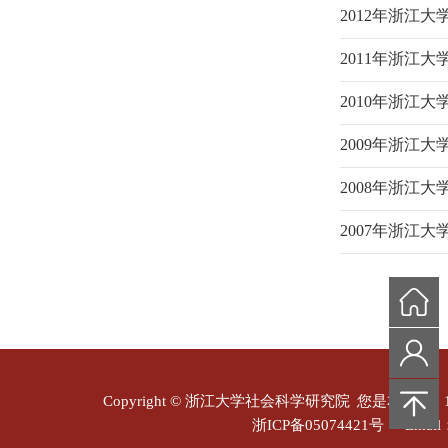
2012年浙江
2011年浙江
2010年浙江
2009年浙江
2008年浙江
2007年浙江
Copyright © 浙江大学社会科学研究院
您是本站第
浙ICP备05074421号
Email