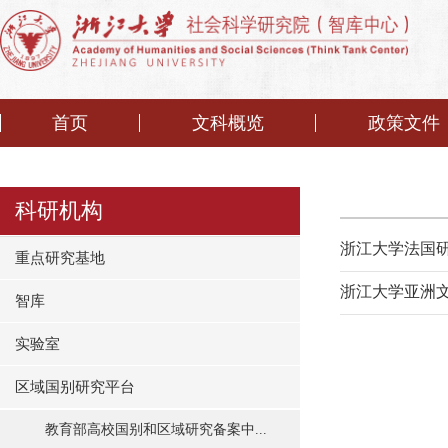
首页
文科概览
政策文件
科研机构
浙江大学法国
重点研究基地
浙江大学亚洲
智库
实验室
区域国别研究平台
教育部高校国别和区域研究备案中...