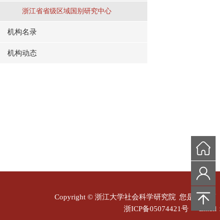
浙江省省级区域国别研究中心
机构名录
机构动态
Copyright © 浙江大学社会科学研究院
您是本站第
浙ICP备05074421号
Email