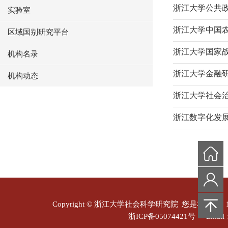
浙江大学公共
实验室
浙江大学中国
区域国别研究平台
浙江大学国家
机构名录
浙江大学金融
机构动态
浙江大学社会
浙江数字化发
Copyright © 浙江大学社会科学研究院
您是本站第
浙ICP备05074421号
Email