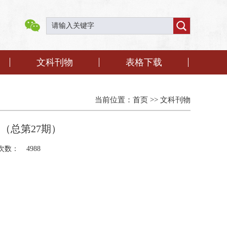
文科刊物
表格下载
当前位置：
首页
>>
文科刊物
期（总第27期）
次数：
4988