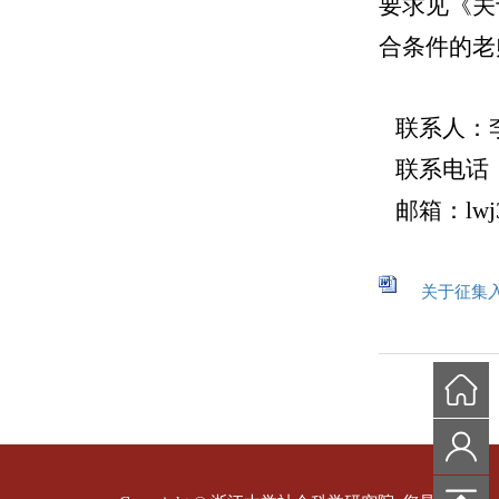
要求见《关
合条件的老师
联系人：
联系电话：13
邮箱：lwj32
关于征集入