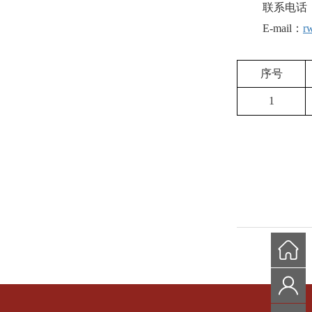
联系电话
E-mail
：
r
序号
1
201