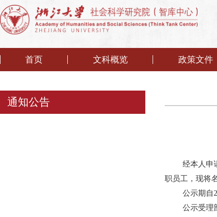
首页
文科概览
政策文件
通知公告
经本人申
职员工，现将
公示期自
公示受理