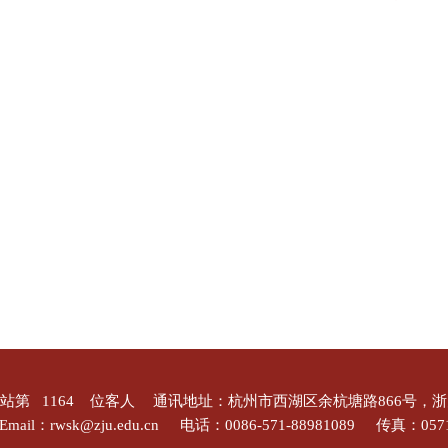
站第
1164
位客人
通讯地址：杭州市西湖区余杭塘路866号，
Email：rwsk@zju.edu.cn
电话：0086-571-88981089
传真：0571