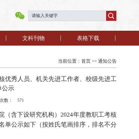
文科刊物
表格下载
当前位置：
首页
>>
通知公告
考核优秀人员、机关先进工作者、校级先进工
单公示
次数：
571
院（含下设研究机构）
2024年度教职工考核
名单公示如下（按姓氏笔画排序，排名不分