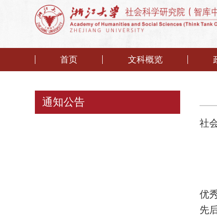
首页
文科概览
通知公告
社
优
先