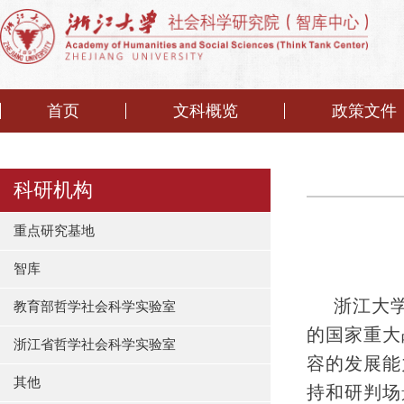
首页
文科概览
政策文件
科研机构
重点研究基地
智库
浙江大
教育部哲学社会科学实验室
的国家重大
浙江省哲学社会科学实验室
容的发展能
其他
持和研判场