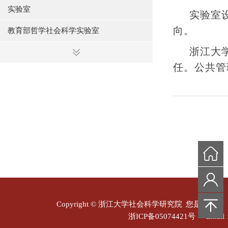
实验室
实验室
向。
教育部哲学社会科学实验室
浙江大
浙江省哲学社会科学实验室
任。公共管
其他
区域国别研究平台
机构名录
机构动态
Copyright © 浙江大学社会科学研究院
您是本站第
浙ICP备05074421号
Email