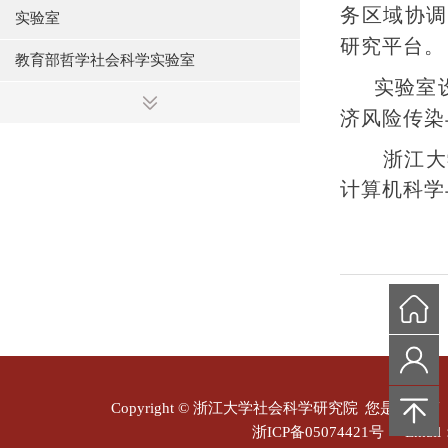
务区域协调
实验室
研究平台。
教育部哲学社会科学实验室
实验室
浙江省哲学社会科学实验室
济风险传染
其他
浙江大
区域国别研究平台
计算机科学
机构名录
机构动态
Copyright © 浙江大学社会科学研究院
您是本站第
浙ICP备05074421号
Email