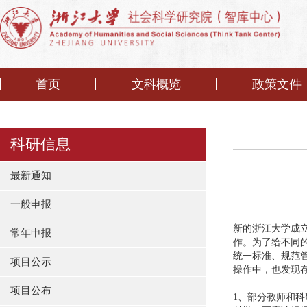
首页
文科概览
政策文件
科研信息
最新通知
一般申报
新的浙江大学成
常年申报
作。为了给不同
统一标准、规范
项目公示
操作中，也发现
项目公布
1、部分教师和