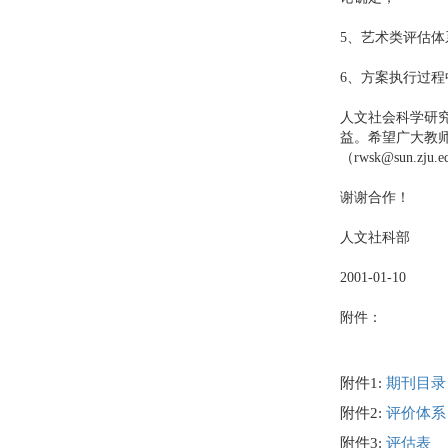
5、艺术类评估体
6、方案执行过
人文社会科学研
益。希望广大教师
（rwsk@sun.zju.
谢谢合作！
人文社科部
2001-01-10
附件：
附件1:
期刊目录
附件2:
评价体系
附件3:
评估表