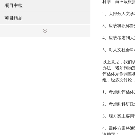
科学，而应该根
项目中检
2、大部分人文
项目结题
3、应该将职称
4、应该考虑到
5、对人文社会
以上意见，我们
办法，诸如刊物
评估体系作调整
组，经多次讨论
1、考虑到评估
2、考虑到科研
3、现方案主要
4、最终方案将通
论确定；