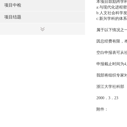
本项目鼓励跨学
项目中检
a:与现代化进程
b:人文社会科学
项目结题
c:新兴学科的体
属于以下情况之一
因总经费有限，
空白申报表可从社
申报截止时间为4
我部将组织专家
浙江大学社科部
2000．3．23
附件：