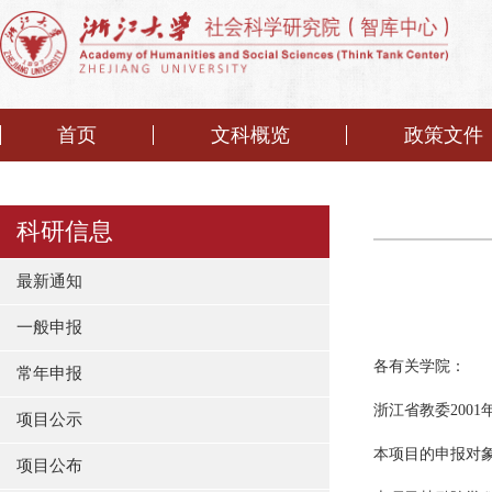
首页
文科概览
政策文件
科研信息
最新通知
一般申报
各有关学院：
常年申报
浙江省教委200
项目公示
本项目的申报对
项目公布