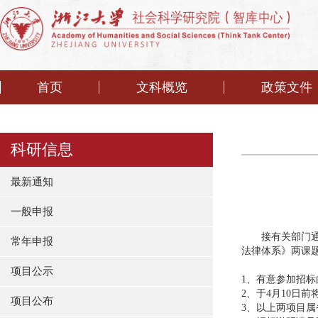
首页
文科概览
政策文件
科研信息
最新通知
一般申报
接有关部门通知
常年申报
法律体系》两课
项目公示
1、有意参加招
2、于4月10日
项目公布
3、以上两项目