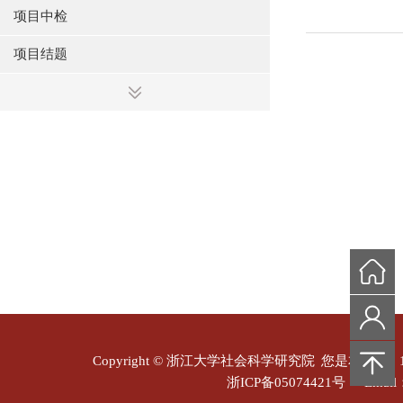
项目中检
项目结题
Copyright © 浙江大学社会科学研究院
您是本站第
浙ICP备05074421号
Email