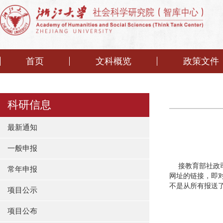
首页
文科概览
政策文件
科研信息
最新通知
一般申报
接教育部社政司
常年申报
网址的链接，即对
不是从所有报送
项目公示
项目公布