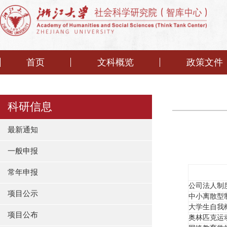
首页
文科概览
政策文件
科研信息
最新通知
一般申报
常年申报
公司法人制
项目公示
中小离散型
大学生自我
项目公布
奥林匹克运