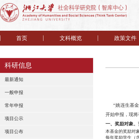
首页
文科概览
政策文件
科研信息
最新通知
一般申报
“姚连生基金”
常年申报
开始申报，现将
项目公示
一、奖励对象、
项目公布
本基金的奖励对
每年奖励学生（含