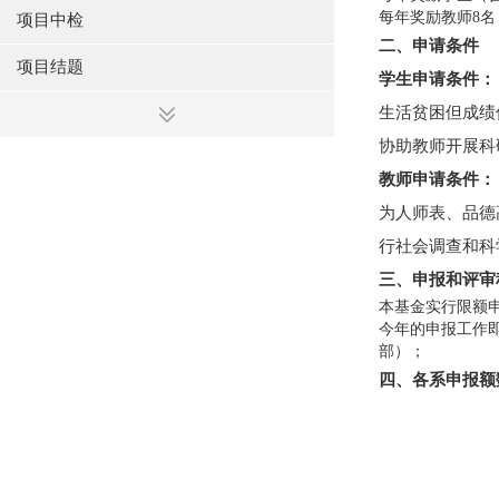
每年奖励教师8名
项目中检
二、申请条件
项目结题
学生申请条件：
生活贫困但成绩
协助教师开展科
教师申请条件：
为人师表、品德
行社会调查和科
三、申报和评审
本基金实行限额
今年的申报工作
部）；
四、各系申报额