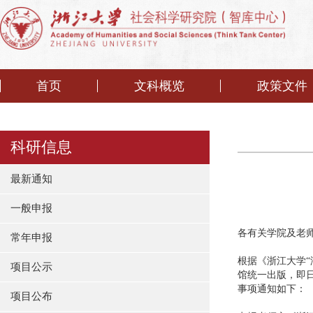
首页
文科概览
政策文件
科研信息
最新通知
一般申报
各有关学院及老
常年申报
根据《浙江大学“
项目公示
馆统一出版，即
事项通知如下：
项目公布