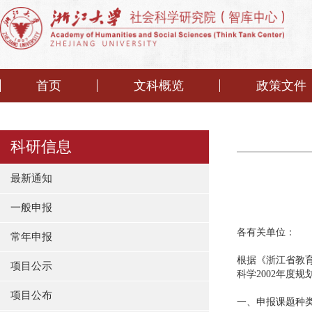
首页
文科概览
政策文件
科研信息
最新通知
一般申报
各有关单位：
常年申报
根据《浙江省教育
项目公示
科学2002年度
项目公布
一、申报课题种