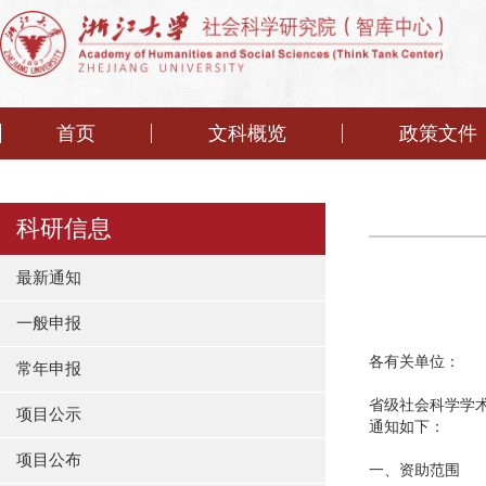
首页
文科概览
政策文件
科研信息
最新通知
一般申报
各有关单位：
常年申报
省级社会科学学
项目公示
通知如下：
项目公布
一、资助范围