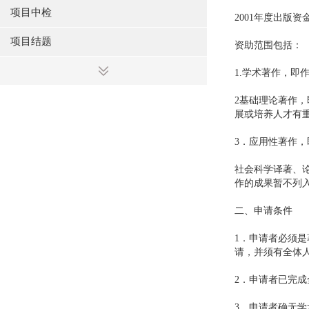
项目中检
2001年度出版
项目结题
资助范围包括：
1.学术著作，
2基础理论著作
展或培养人才有
3．应用性著作
社会科学译著、
作的成果暂不列
二、申请条件
1．申请者必须
请，并须有全体
2．申请者已完成
3．申请者确无