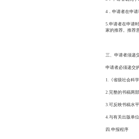
4．申请者在申
5.申请者在申请
家的推荐。推荐
三、申请者须递
申请者必须递交的
1.《省级社会科
2.完整的书稿两
3.可反映书稿水
4.与有关出版单
四.申报程序