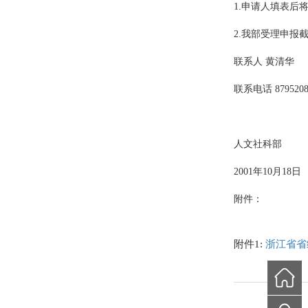
1.申请人填表
2.我部受理申报截
联系人 黄清华
联系电话 8795208
人文社科部
2001年10月18日
附件：
附件1:
浙江省省