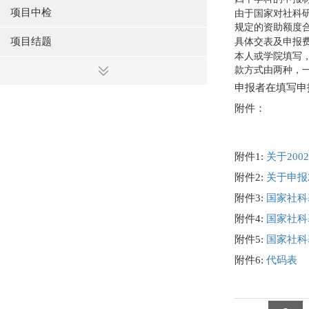
项目中检
由于国家对社科
规定的资助额度
项目结题
具体交表及申报
本人或学院填写
款方式由两种，
申报者在填写申
附件：
附件1:
关于20
附件2:
关于申报
附件3:
国家社科
附件4:
国家社科
附件5:
国家社科
附件6:
代码表