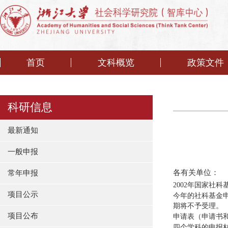
首页
文科概览
政策文件
科研信息
最新通知
一般申报
各有关单位：
常年申报
2002年国家社
项目公示
今年的社科基金
期将不予受理。
项目公布
申请表（申请书
四个学科的申报