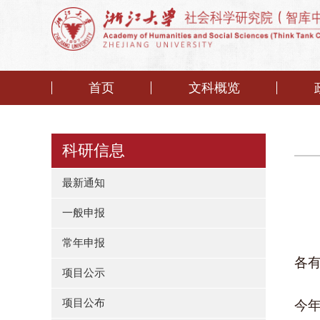
首页
文科概览
科研信息
最新通知
一般申报
常年申报
各
项目公示
项目公布
今