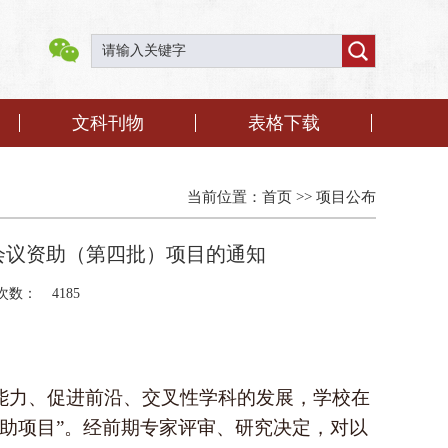
文科刊物
表格下载
当前位置：
首页
>>
项目公布
术会议资助（第四批）项目的通知
次数：
4185
能力、促进前沿、交叉性学科的发展，学校在
助项目”。经前期专家评审、研究决定，对以