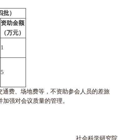
：
四批）
资助金额
（万元）
1
5
交通费、场地费等，不资助参会人员的差旅
并加强对会议质量的管理。
社会科学研究院