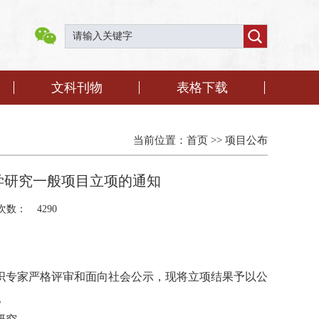
文科刊物
表格下载
当前位置：
首页
>>
项目公布
科学研究一般项目立项的通知
次数：
4290
织专家严格评审和面向社会公示，现将立项结果予以公
。