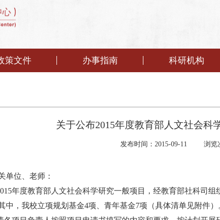
政策文件
办事指南
科研机构
关于公布2015年度教育部人文社会
发布时间：2015-09-11
浏览
关单位、老师：
015
年度教育部人文社会科学研究一般项目，经教育部社科司组
其中，我校立项规划基金
4
项、青年基金
7
项（具体清单见附件）