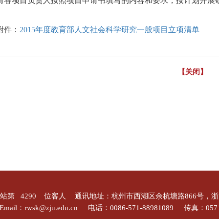
请各项目负责人按照项目申请书填写的内容和要求，按计划开展
附件：
2015年度教育部人文社会科学研究一般项目立项清单
【关闭】
站第
4290
位客人
通讯地址：杭州市西湖区余杭塘路866号，
Email：rwsk@zju.edu.cn
电话：0086-571-88981089
传真：0571