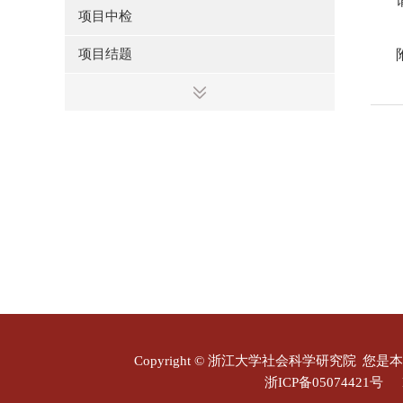
项目中检
项目结题
Copyright © 浙江大学社会科学研究院
您是本
浙ICP备05074421号