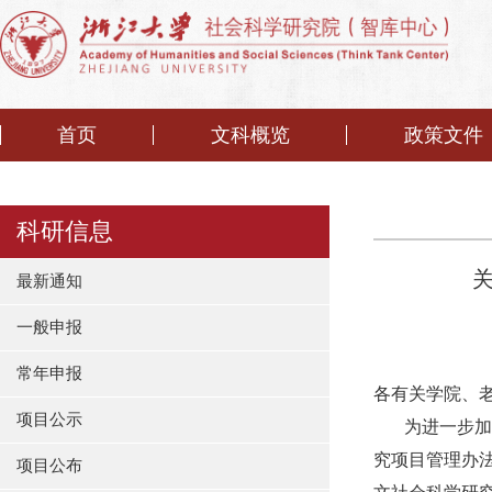
首页
文科概览
政策文件
科研信息
最新通知
一般申报
常年申报
各有关学院、
项目公示
为进一步加
究项目管理办
项目公布