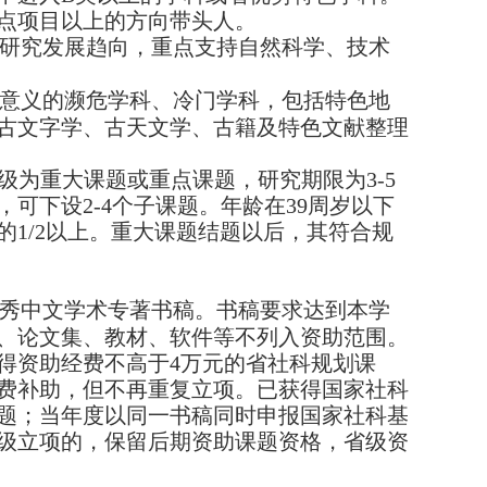
点项目以上的方向带头人。
研究发展趋向，重点支持自然科学、技术
意义的濒危学科、冷门学科，包括特色地
古文字学、古天文学、古籍及特色文献整理
等级为重大课题或重点课题，研究期限为
3-5
，可下设
2-4
个子课题。年龄在
39
周岁以下
的
1/2
以上。重大课题结题以后，其符合规
秀中文学术专著书稿。书稿要求达到本学
、论文集、教材、软件等不列入资助范围。
得资助经费不高于
4
万元的省社科规划课
费补助，但不再重复立项。已获得国家社科
题；当年度以同一书稿同时申报国家社科基
级立项的，保留后期资助课题资格，省级资