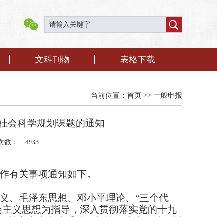
文科刊物
表格下载
当前位置：
首页
>>
一般申报
学社会科学规划课题的通知
次数：
4933
作有关事项通知如下。
义、毛泽东思想、邓小平理论、
“
三个代
会主义思想为指导，深入贯彻落实党的十九