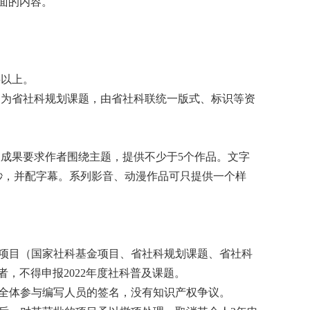
面的内容。
字以上。
列为省社科规划课题，由省社科联统一版式、标识等资
报成果要求作者围绕主题，提供不少于
5
个作品。文字
秒，并配字幕。系列影音、动漫作品可只提供一个样
项目（国家社科基金项目、省社科规划课题、省社科
者，不得申报
2022
年度社科普及课题。
全体参与编写人员的签名，没有知识产权争议。