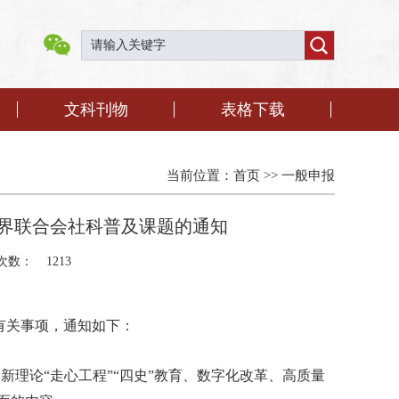
文科刊物
表格下载
当前位置：
首页
>>
一般申报
学界联合会社科普及课题的通知
次数：
1213
有关事项，通知如下：
新理论“走心工程”“四史”教育、数字化改革、高质量