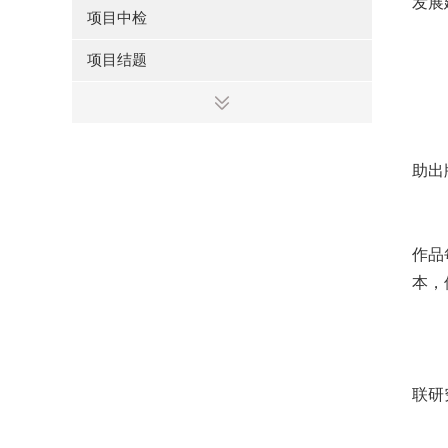
发展
项目中检
项目结题
助出
作品
本，
联研