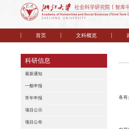
首页
文科概览
科研信息
最新通知
一般申报
各有
常年申报
项目公示
项目公布