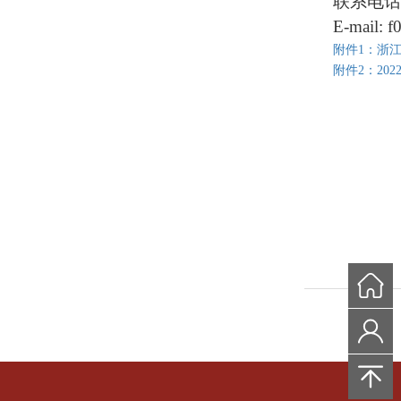
联系电话
E-mail: 
附件1：浙江
附件2：20