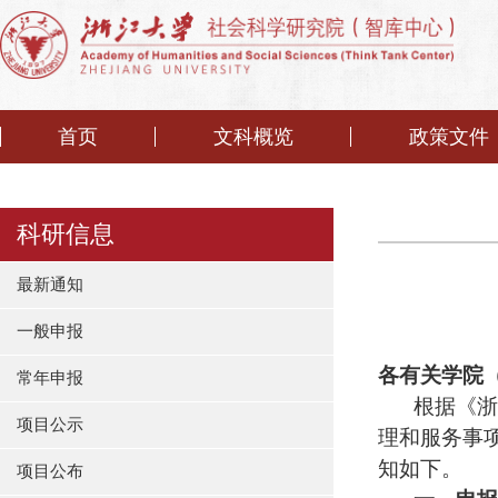
首页
文科概览
政策文件
科研信息
最新通知
一般申报
各有关学院
常年申报
根据《浙
项目公示
理和服务事
知如下。
项目公布