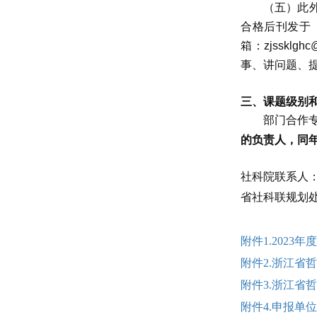
（五）此
合格后刊发于
箱：
zjssklgh
事、讲问题、
三、课题级别
部门合作
的负责人，同
社科院联系人
省社科联规划
附件1.2023
附件2.浙江省哲
附件3.浙江省哲
附件4.申报单位汇