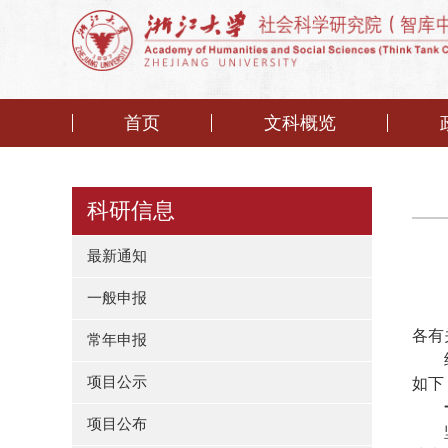
首页
文科概览
科研信息
最新通知
一般申报
各有
常年申报
项目公示
如下
项目公布