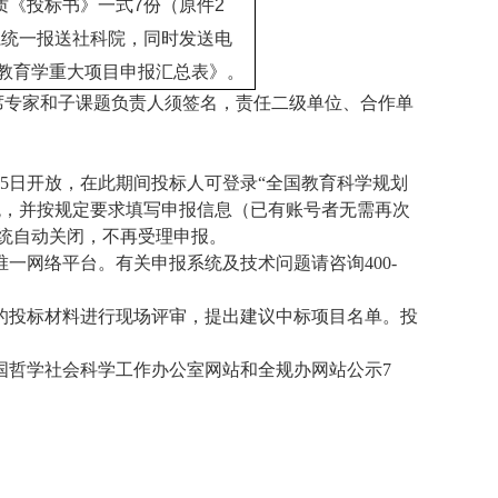
质《投标书》一式
7
份（原件
2
系统一报送社科院，同时发送电
教育学重大项目申报汇总表》。
席专家和子课题负责人须签名，责任二级单位、合作单
5
日开放，在此期间投标人可登录
“
全国教育科学规划
统，并按规定要求填写申报信息（已有账号者无需再次
统自动关闭，不再受理申报。
唯一网络平台。有关申报系统及技术问题请咨询
400-
的投标材料进行现场评审，提出建议中标项目名单。投
国哲学社会科学工作办公室网站和全规办网站公示
7