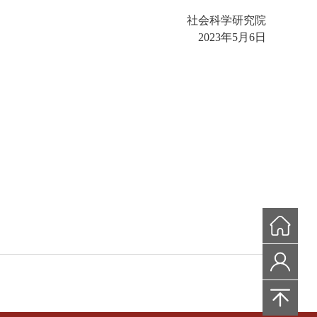
社会科学研究院
2023
年
5
月
6
日