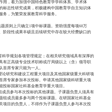
作用，着力加强中国特色教育学学科体系、学术体
的标志性研究成果，积极建构中国教育学自主知识体
服务，为繁荣发展教育科学服务。
选题原则上只确立
1
项中标课题。资助强度每项
60
万
、阶段性成果丰硕且后续研究中存在较大经费缺口的
育科学规划各项管理规定；在相关研究领域具有深厚的
具有正高级专业技术职称或厅局级以上（含）领导职
队首席专家只能为一人。
理论研究和建设工程重大项目及其他国家级重大科研项
首席专家参加本次投标。申请其他国家级科研重大项
能投标国家社科基金教育学重大项目。
组成员参与本次投标的其他课题。子课题负责人须具有
题组成员最多参与两个投标课题。在研国家社科基金
关项目的负责人，不得作为子课题负责人参与本次投