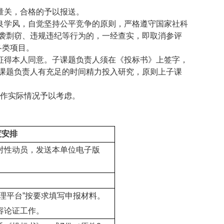
量关，合格的予以报送。
良学风，自觉坚持公平竞争的原则，严格遵守国家社科
袭剽窃、违规违纪等行为的，一经查实，即取消参评
各类项目。
征得本人同意。子课题负责人须在《投标书》上签字，
课题负责人有充足的时间精力投入研究，原则上子课
作实际情况予以考虑。
度安排
对性动员，发送本单位电子版
。
。
理平台
”
按要求填写申报材料。
容论证工作。