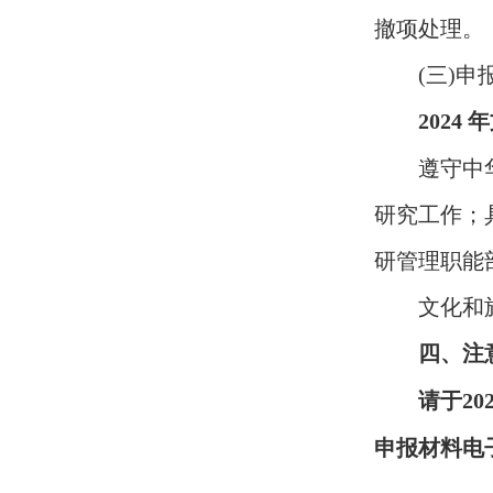
撤项处理。
(
三
)
申
2024
年
遵守中
研究工作；
研管理职能
文化和
四、注
请于
20
申报材料电