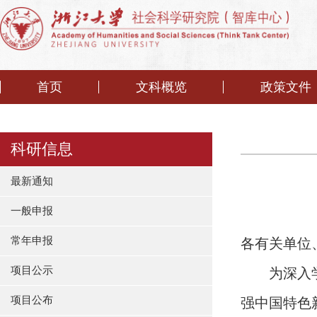
首页
文科概览
政策文件
科研信息
最新通知
一般申报
常年申报
各有关单位
项目公示
为深入
项目公布
强中国特色