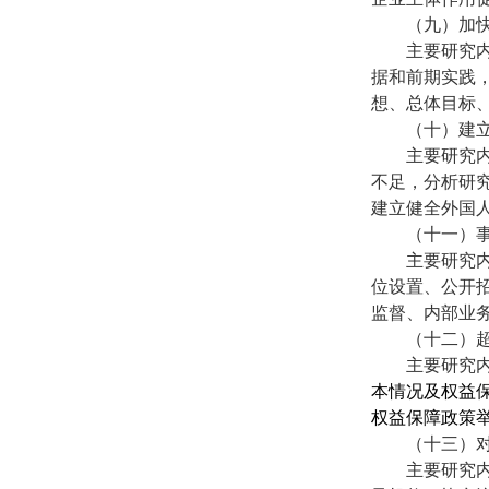
（九）加
主要研究
据和前期实践
想、总体目标
（十）建
主要研究
不足，分析研
建立健全外国
（十一）
主要研究
位设置、公开
监督、内部业
（十二）
主要研究
本情况及权益
权益保障政策
（十三）
主要研究