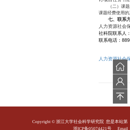
（二）课题
课题经费使用的
七、联系
人力资源社会保
社科院联系人
联系电话：
889
人力资源社会保
Copyright © 浙江大学社会科学研究院
您是本站第
浙ICP备05074421号
Email