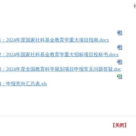
社会科学
20
1：2024年度国家社科基金教育学重大项目指南.docx
2：2024年国家社科基金教育学重大招标项目投标书.docx
3：2024年度全国教育科学规划项目申报常见问题答疑.doc
4：申报意向汇总表.xls
【关闭】