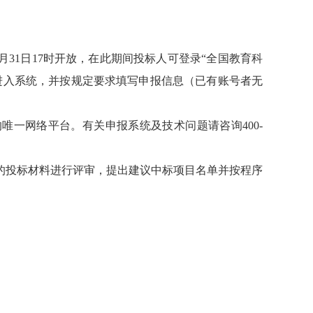
月
31
日
17
时开放，在此期间投标人可登录
“
全国教育科
进入系统，并按规定要求填写申报信息（已有账号者无
的唯一网络平台。有关申报系统及技术问题请咨询
400-
的投标材料进行评审，提出建议中标项目名单并按程序