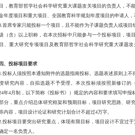
目，教育部哲学社会科学研究重大课题攻关项目的负责人，不
金年度项目和重大项目、全国教育科学规划年度项目的申请人，
3.
首席专家只能投标一个项目，且不能作为子课题负责人或项目
级（含）以上职称，在本次招标中只能参与一个投标项目，项
目、重大研究专项项目及教育部哲学社会科学研究重大课题攻
四、投标项目要求
1.
投标人须按照本通知附件的选题指南投标。选题表述原则上不
变研究内容，自拟选题不予受理。本次投标须按照新修订的
24
年
4
月制，以下简称《投标书》）规定的内容和要求填写申报
部分，重点介绍总体研究框架和预期目标，项目研究思路、研
等内容，项目设计论证和研究计划合计不超过
4
万字。
2.
投标项目要突出研究重点，体现有限目标，项目设计不宜过于
确定一名负责人。