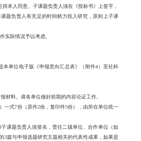
征得本人同意。子课题负责人须在《投标书》上签字，
子课题负责人有充足的时间精力投入研究，原则上子课
作实际情况予以考虑。
送本单位电子版《申报意向汇总表》（附件
4
）至社科
申报材料。请各单位做好前期的内容论证工作。
）一式
7
份（原件
2
份，复印件
5
份），由所在单位统一
和子课题负责人须签名，责任二级单位、合作单位（如
的
3
篇与申报选题研究主题相关的代表性成果，如果是