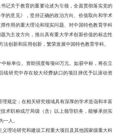
总书记关于教育的重要论述为引领，全面贯彻落实党的
科学的意见》，坚持正确的政治方向、价值取向和学术
支撑作用的重大理论和现实问题、对中国特色教育学科
问题为主攻方向，推出具有重大学术创新价值的标志性
方法创新和应用创新，繁荣发展中国特色教育学科。
个中标单位。资助强度每项
60
万元。如获中标，将在立
后续研究中存在较大经费缺口的项目择优予以滚动资
管理规定；在相关研究领域具有深厚的学术造诣和丰富
业技术职称或厅局级（含）以上领导职务，能够承担实
为一人。
主义理论研究和建设工程重大项目及其他国家级重大科