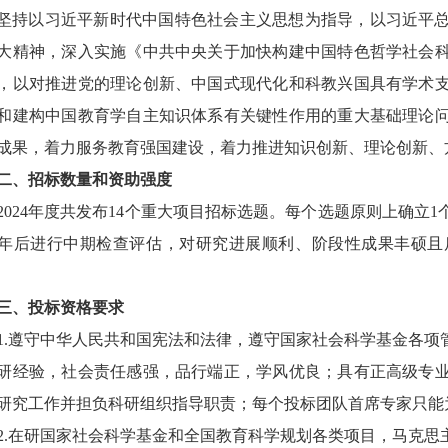
坚持以习近平新时代中国特色社会主义思想为指导，以习近平
大精神，深入实施《中共中央关于加快构建中国特色哲学社会
，以对推进党的理论创新、中国式现代化和科教兴国具有学术
和建构中国教育学自主知识体系有关键性作用的重大基础理论
成果，着力服务教育强国建设，着力推进知识创新、理论创新、
二、招标数量和资助强度
2024
年度共发布
14
个重大项目招标选题。每个选题原则上确立
1
年后进行中期检查评估，对研究进展顺利、阶段性成果丰硕且
三、投标资格要求
1.
遵守中华人民共和国宪法和法律，遵守国家社会科学基金各项
研经验，社会责任感强，品行端正，学风优良；具有正高级专
研究工作并担负科研组织指导职责；每个投标团队首席专家只能
2.
在研国家社会科学基金和全国教育科学规划各类项目，马克思