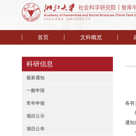
首页
文科概览
科研信息
最新通知
一般申报
各有
常年申报
项目公示
通知
项目公布