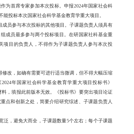
能作为首席专家参加本次投标。申报
2024
年国家社会科
不能投标本次国家社会科学基金教育学重大项目。
组成员参与本次投标的其他项目。子课题负责人须具有
目组成员最多参与两个投标项目。在研国家社科基金重
关项目的负责人，不得作为子课题负责人参与本次投
得修改，如确有需要可进行适当微调，但不得大幅压缩
《
2024
年国家社会科学基金教育学重大项目投标书》
材料，填报此前版本无效。《投标书》要突出项目论证
究重点和创新之处，简要介绍研究综述、子课题负责人
宽泛，避免大而全，子课题数量
5
个左右；每个子课题