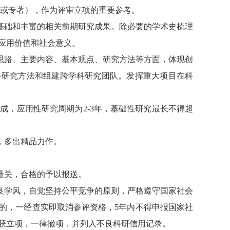
或专著），作为评审立项的重要参考。
基础和丰富的相关前期研究成果。除必要的学术史梳理
应用价值和社会意义。
思路、主要内容、基本观点、研究方法等方面，体现创
科研究方法和组建跨学科研究团队。发挥重大项目在科
完成，应用性研究周期为
2-3
年，基础性研究最长不得超
，多出精品力作。
量关，合格的予以报送。
良学风，自觉坚持公平竞争的原则，严格遵守国家社会
的，一经查实即取消参评资格，
5
年内不得申报国家社
获立项，一律撤项，并列入不良科研信用记录。