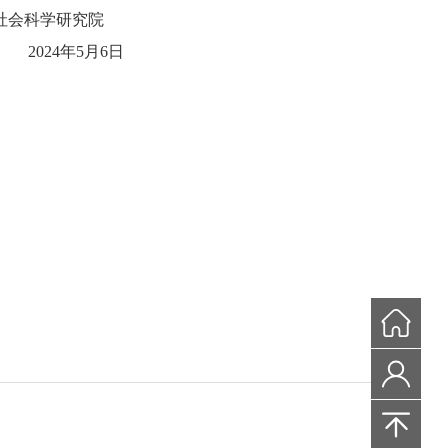
研究院
24
年
5
月
6
日