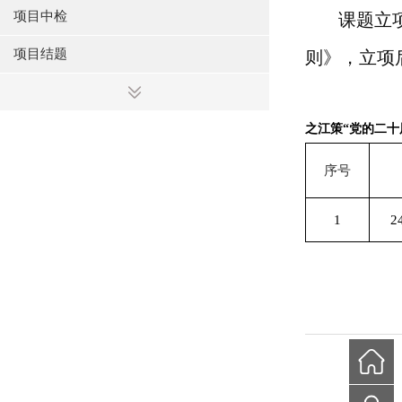
项目中检
课题立
项目结题
则》，立项
之江策“党的二十
序号
1
2