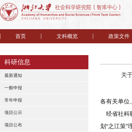
首页
文科概览
政策文件
科研信息
关于
最新通知
一般申报
常年申报
各有关单位
项目公示
经省社科联
项目公布
划
“
之江策
”