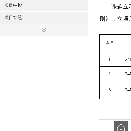
项目中检
课题立
项目结题
则》，立项
序号
1
24
2
24
3
24