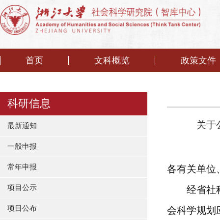
首页
文科概览
政策文件
科研信息
关于
最新通知
一般申报
常年申报
各有关单位
项目公示
经省社
项目公布
会科学规划