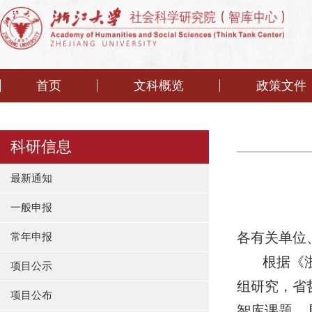
首页
文科概览
政策文件
科研信息
最新通知
一般申报
各有关单位
常年申报
根据《
项目公示
组研究，省
项目公布
智库课题，