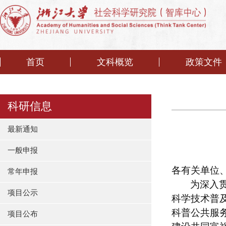
首页
文科概览
政策文件
科研信息
最新通知
一般申报
各有关单位
常年申报
为深入
项目公示
科学技术普
科普公共服
项目公布