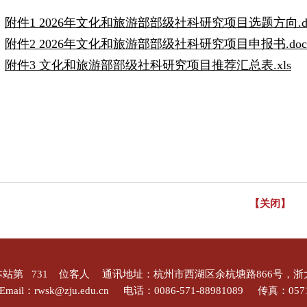
附件1 2026年文化和旅游部部级社科研究项目选题方向.d
附件2 2026年文化和旅游部部级社科研究项目申报书.doc
附件3 文化和旅游部部级社科研究项目推荐汇总表.xls
【关闭】
本站第
731
位客人
通讯地址：杭州市西湖区余杭塘路866号，浙
Email：rwsk@zju.edu.cn
电话：0086-571-88981089
传真：0571