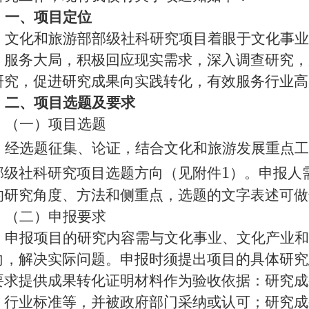
一、
项目定位
文化和旅游部部级社科研究项目着眼于文化事业
，服务大局，积极回应现实需求，深入调查研究，
研究，促进研究成果向实践转化，有效服务行业高
二、项目选题及要求
（一）项目选题
经选题征集、论证，结合文化和旅游发展重点工
1
部级社科研究项目选题方向（见附件
）。申报人
的研究角度、方法和侧重点，选题的文字表述可做
（二）申报要求
申报项目的研究内容需与文化事业、文化产业和
向，解决实际问题。申报时须提出项目的具体研究
要求提供成果转化证明材料作为验收依据：研究成
、行业标准等，并被政府部门采纳或认可；研究成