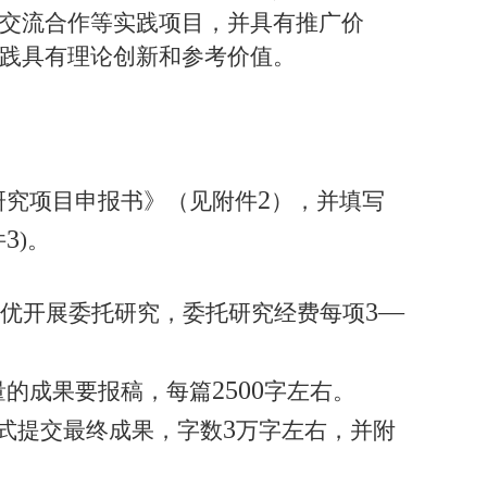
交流合作等实践项目，并具有推广价
践具有理论创新和参考价值。
2
研究项目申报书》（见附件
），
并填写
3
件
)
。
3—
优开展委托研究，委托研究经费每项
2500
量的成果要报稿，每篇
字左右。
3
形式提交最终成果，字数
万字左右，并附