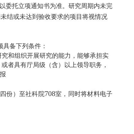
以委托立项通知书为准。研究周期内未完
期未结或未达到验收要求的项目将视情况
须具备下列条件：
研究和组织开展研究的能力，能够承担实
，或者具有厅局级（含）以上领导职务，
报
708
式四份）至社科院
室，同时将材料电子