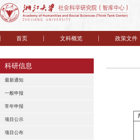
首页
文科概览
政策文件
科研信息
最新通知
一般申报
常年申报
项目公示
项目公布