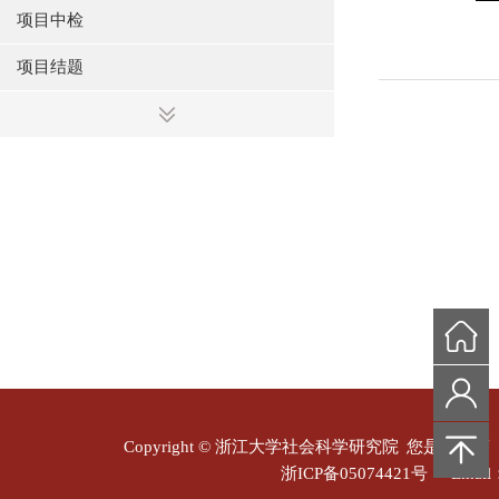
项目中检
项目结题
Copyright © 浙江大学社会科学研究院
您是本站第
浙ICP备05074421号
Email