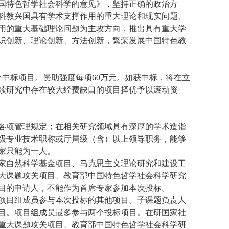
国特色哲学社会科学的意见》，坚持正确的政治方
科教兴国具有学术支撑作用的重大理论和现实问题、
用的重大基础理论问题为主攻方向，推出具有重大学
识创新、理论创新、方法创新，繁荣发展中国特色教
1个中标项目。资助强度每项60万元。如获中标，将在立
续研究中存在较大经费缺口的项目择优予以滚动资
各项管理规定；在相关研究领域具有深厚的学术造诣
级专业技术职称或厅局级（含）以上领导职务，能够
家只能为一人。
家自然科学基金项目、马克思主义理论研究和建设工
大课题攻关项目、教育部中国特色哲学社会科学研究
目的申请人，不能作为首席专家参加本次投标。
项目组成员参与本次投标的其他项目。子课题负责人
目。项目组成员最多参与两个投标项目。在研国家社
重大课题攻关项目、教育部中国特色哲学社会科学研