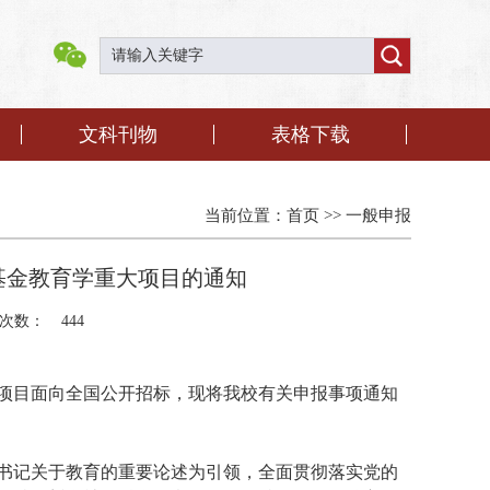
文科刊物
表格下载
当前位置：
首页
>>
一般申报
学基金教育学重大项目的通知
次数：
444
大项目面向全国公开招标，现将
我校
有关
申报
事项
通知
书记关于教育的重要论述为引领，全面贯彻落实党的