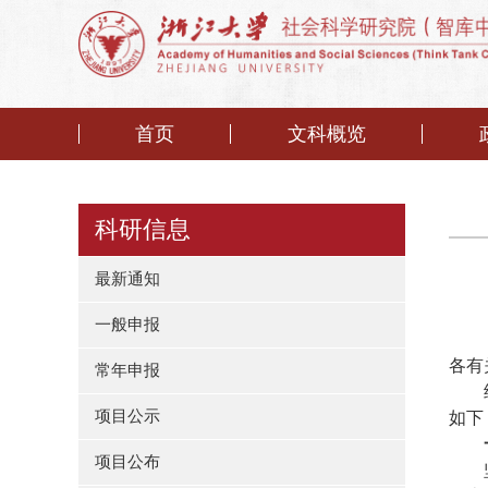
首页
文科概览
科研信息
最新通知
一般申报
各有
常年申报
项目公示
如下
项目公布