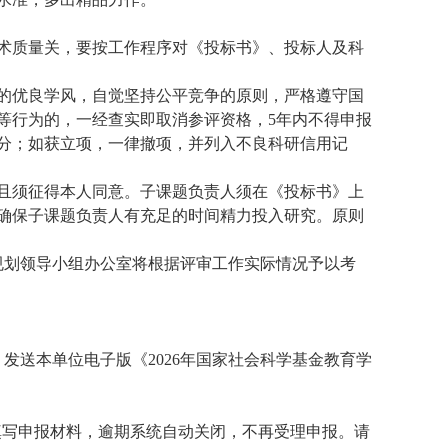
术质量关
，
要按工作程序对《投标书》、投标人及科
的优良学风，自觉坚持公平竞争的原则，严格遵守国
等行为的，一经查实即取消参评资格，
5年内不得申报
分；如获立项，一律撤项，并列入不良科研信用记
且须征得本人同意。子课题负责人须在《投标书》上
确保子课题负责人有充足的时间精力投入研究。原则
规划领导小组办公室
将根据评审工作实际情况予以考
，发送本单位电子版《
2026年国家社会科学基金教育学
填写申报材料，
逾期系统自动关闭，不再受理申报
。请