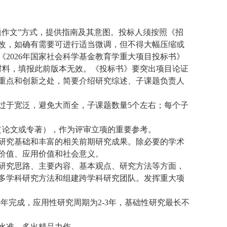
题作文”方式，提供指南及其意图。投标人须按照《招
改，如确有需要可进行适当微调，但不得大幅压缩或
2026年国家社会科学基金教育学重大项目投标书》
报材料，填报此前版本无效。《投标书》要突出项目论证
重点和创新之处，简要介绍研究综述、子课题负责人
过于宽泛，避免大而全，子课题数量
5个左右；每个子
（论文或专著），作为评审立项的重要参考。
研究基础和丰富的相关前期研究成果。除必要的学术
价值、应用价值和社会意义。
研究思路、主要内容、基本观点、研究方法等方面，
多学科研究方法和组建跨学科研究团队。发挥重大项
-5年完成，应用性研究周期为2-3年，基础性研究最长不
水准，多出精品力作。