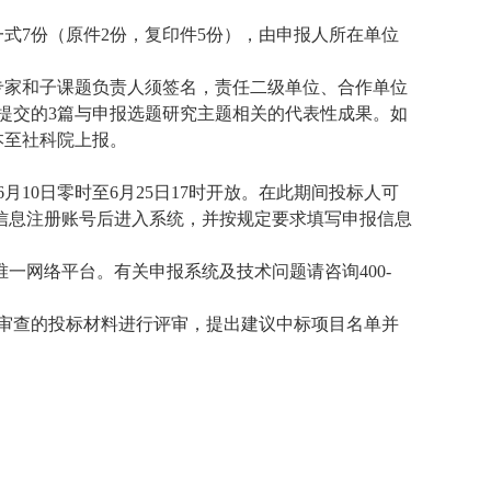
一式7份（原件2份，复印件5份），由申报人所在单位
专家和子课题负责人须签名，责任二级单位、合作单位
提交的
3篇与申报选题研究主题相关的代表性成果。如
本
至社科院上报
。
年6月10日零时至6月25日17时开放。在此期间投标人可
7/）,以实名信息注册账号后进入系统，并按规定要求填写申报信息
唯一网络平台。有关申报系统及技术问题请咨询400-
审查的投标材料进行评审，提出建议中标项目名单并