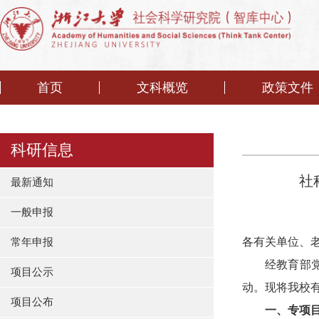
首页
文科概览
政策文件
科研信息
社
最新通知
一般申报
各有关单位、
常年申报
经教育部
项目公示
动。现将我校
项目公布
一、专项