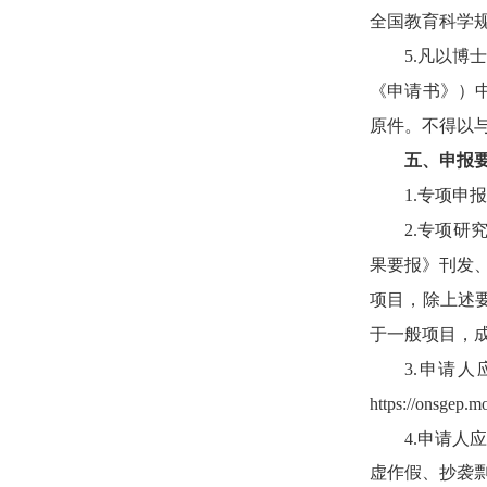
全国教育科学
5.
凡以博士
《申请书》）
原件。不得以
五、申报
1.
专项申报
2.
专项研
果要报》刊发
项目，除上述
于一般项目，
3.
申请人
https://onsgep.m
4.
申请人应
虚作假、抄袭