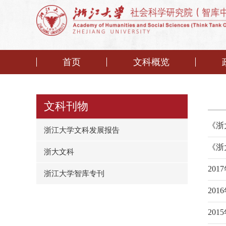
首页
文科概览
文科刊物
《浙
浙江大学文科发展报告
《浙
浙大文科
20
浙江大学智库专刊
20
20