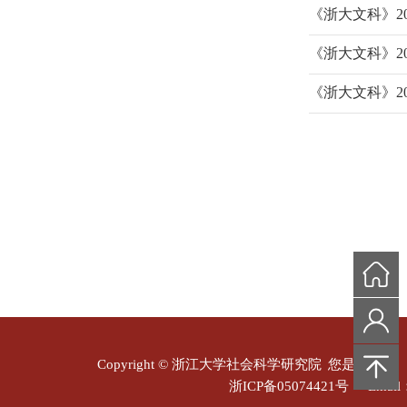
《浙大文科》2
《浙大文科》2
《浙大文科》2
Copyright © 浙江大学社会科学研究院
您是本站第
浙ICP备05074421号
Email