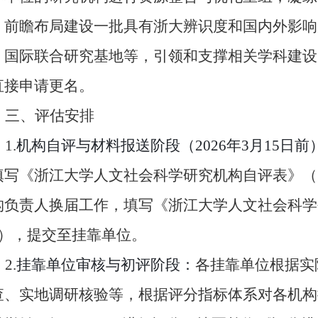
，前瞻布局建设
一批具有浙大辨识度和国内外影响
、国际联合研究基地等
，引领和支撑相关学科建设
直接申请更名。
三、评估安排
1.
机构自评与材料报送阶段（
2026年3月15日前
填写《浙江大学人文社会科学研究机构自评表》（
构负责人换届工作，填写
《浙江大学人文社会科学
）
，
提交至挂靠单位。
2.
挂靠单位审核与初评阶段
：
各挂靠单位根据实
查
、实地
调研核验
等，根据评分指标体系对各机构