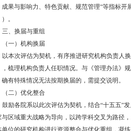
、成果与影响力、特色贡献、规范管理”等指标开
》
）。
三、换届与重组
（一）机构换届
以本次评估为契机，有序推进研究机构负责人换
》，梳理机构负责人任职情况。与《管理办法》规
，确
有特殊情况
无法按期换届
的，需
提交
说
明
。
（
二
）
优化整合
鼓励各院系以此次评估为契机，结合
“十五五”
家与区域重大战略为导向，以跨学科交叉为路径，
本单位的研究机构进行资源整合与优化重组，凝练