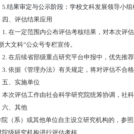
5
.
结果审定与公示阶段：
学校
文科发展领导小组
四、评估结果应用
1. 在一定范围内公布评估考核结果，对本次评
“浙大文科”公众号专栏宣传。
2. 在后续省部级重点研究平台申报中，优先推
3. 依据《管理办法》有关规定，将对评估不合
五、
实施单位
本次评估工作由社会科学研究院统筹协调，社科
六、
其他
学院（系）或其他单位自主设立研究机构的
，
参照
对院级研究机构进行评估考核。