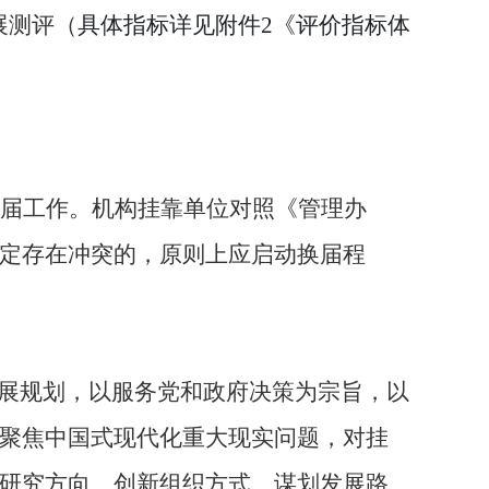
展测评（
具体指标详见附件
2《评价指标体
届工作。机构挂靠单位对照《管理办
定存在冲突的，
原则上应
启动
换届
程
发展规划，以服务党和政府决策为宗旨，以
聚焦中国式现代化重大现实问题，对挂
研究方向、创新组织方式、谋划发展路