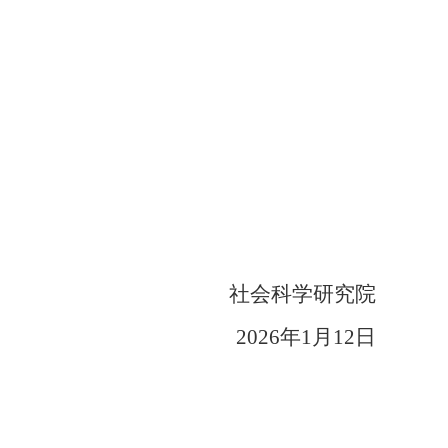
社会科学研究院
202
6
年
1
月
12
日