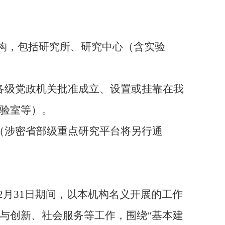
构，包括
研究所、
研究中心（含实验
前经各级党政机关批准成立、设置或挂靠在我
验室等）。
（
涉密省部级重点研究平台将另行通
12月31日期间，
以
本
机构名义开展的
工作
与创新、社会服务等工作，围绕
“基本建