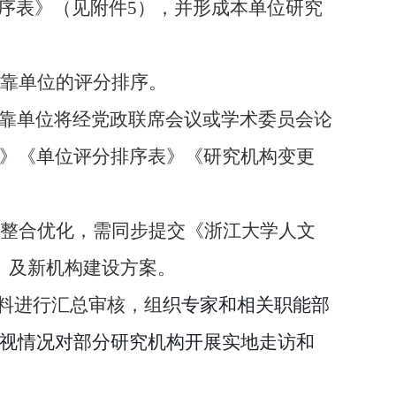
序表》（见附件
5
），并形成本单位研究
靠单位的评分排序。
靠
单位将经党政联席会议或学术委员会论
》《单位评分排序表》《研究
机构变更
整合优化，需同步提交《
浙江大学人文
）
及新机构建设方案
。
料进行汇总审核，组
织
专家和相关职能部
视情况对
部分研究机构开展实地走访和