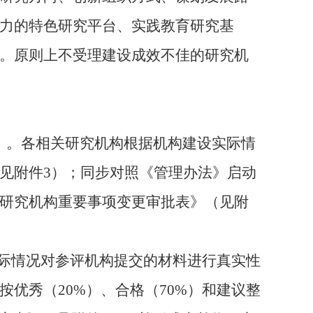
力的特色研究平台
、
实践教育研究基
。
原则上不受理建设成效不佳的研究机
）
。
各相关研究机构根据机构建设实际情
见附件
3
）
；
同步对照
《管理办法》
启动
研究机构重要事项变更审批表》（见附
际情况对参评机构
提交的材料
进行
真实性
按优秀（
20%）、合格（70%）和建议整