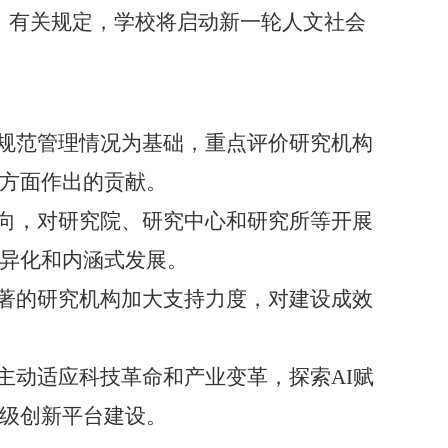
）
有关规定，学校将启动新一轮人文社会
规范管理情况为基础，
重点评价研究机构
方面作出的贡献。
向
，
对研究院、研究中心和研究所等开展
异化和内涵式发展。
著
的
研究机构加大
支持
力度
，
对建设成效
主动适应科技革命和产业变革，
探索
AI
赋
级创新平台建设。